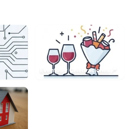
📍
Eventos y Celebraciones