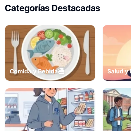
Categorías Destacadas
🍔
Comida y Bebida
Salud y 