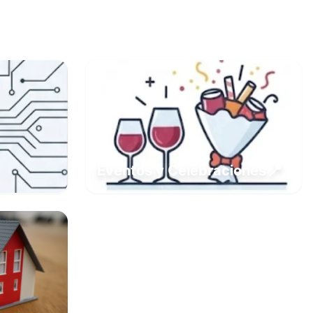
📍
Eventos y Celebraciones