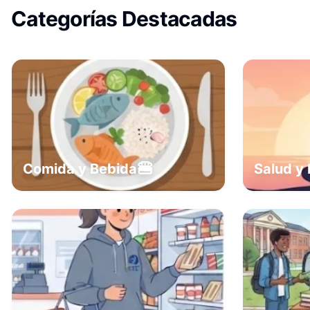
Categorías Destacadas
🍔
Comida y Bebida
Salud y 