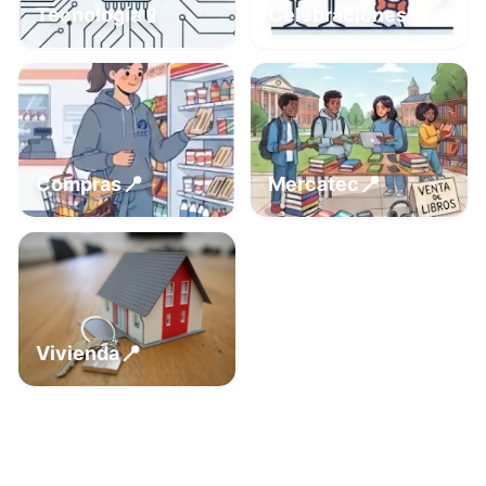
📍
📱
Tecnología
Celebraciones
📍
📍
Compras
Mercatec
📍
Vivienda