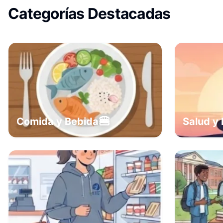
Categorías Destacadas
🍔
Comida y Bebida
Salud y 