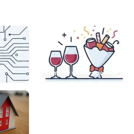
📍
Eventos y Celebraciones