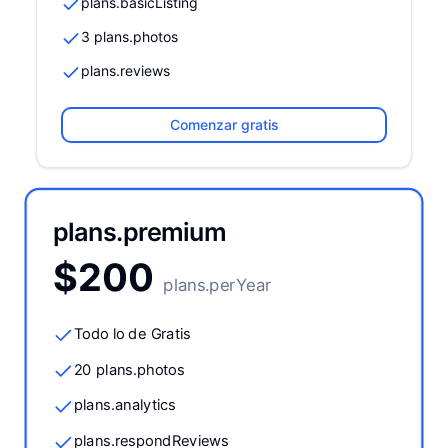
plans.basicListing
3 plans.photos
plans.reviews
Comenzar gratis
plans.premium
$
200
plans.perYear
Todo lo de Gratis
20 plans.photos
plans.analytics
plans.respondReviews