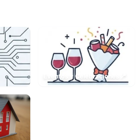
📍
Eventos y Celebraciones