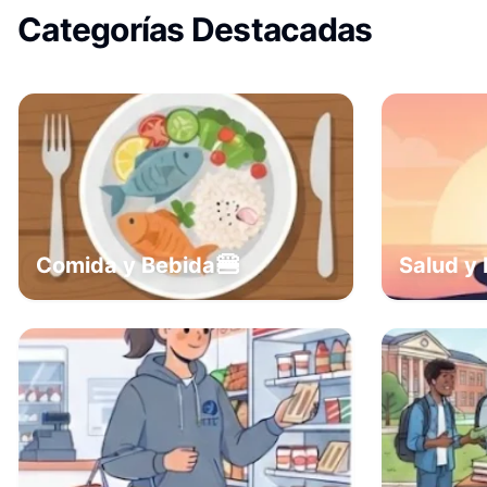
Categorías Destacadas
🍔
Comida y Bebida
Salud y 