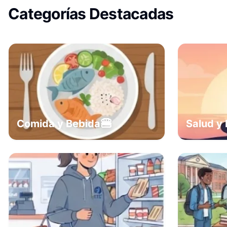
Categorías Destacadas
🍔
Comida y Bebida
Salud y 