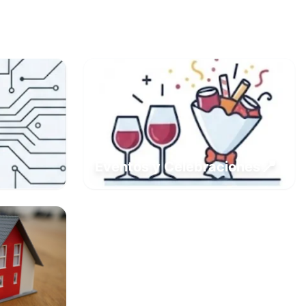
📍
Eventos y Celebraciones