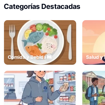
Categorías Destacadas
🍔
Comida y Bebida
Salud y 