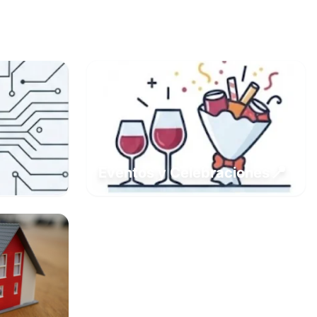
📍
Eventos y Celebraciones