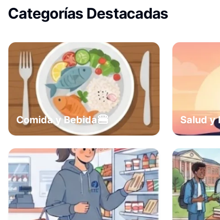
Categorías Destacadas
🍔
Comida y Bebida
Salud y 