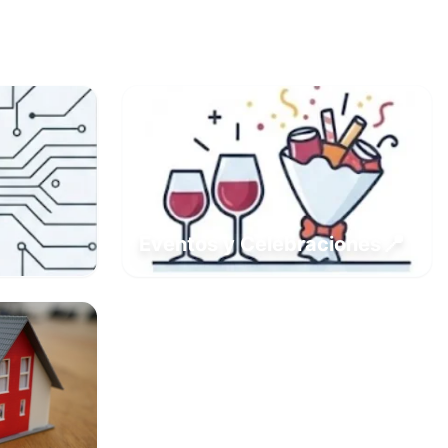
📍
Eventos y Celebraciones