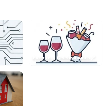
📍
Eventos y Celebraciones