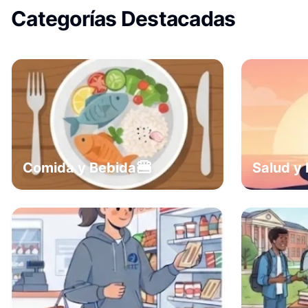
Categorías Destacadas
🍔
Comida y Bebida
Salud y 