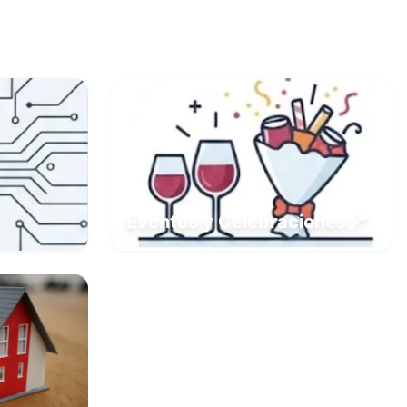
📍
Eventos y Celebraciones