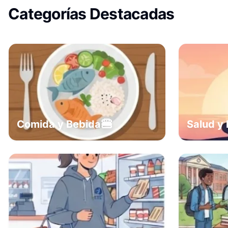
Categorías Destacadas
🍔
Comida y Bebida
Salud y 