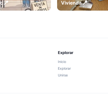
📍
📍
ec
Vivienda
Explorar
Inicio
Explorar
Unirse