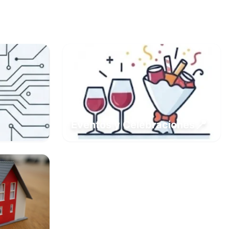
📍
Eventos y Celebraciones