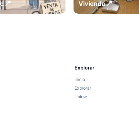
📍
📍
ec
Vivienda
Explorar
Inicio
Explorar
Unirse