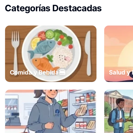
Categorías Destacadas
🍔
Comida y Bebida
Salud y 