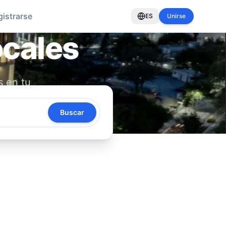
gistrarse
ES
Unirse
ocales
s en tu
oya tu
Buscar