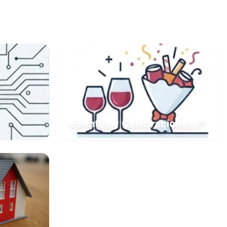
📍
Eventos y Celebraciones