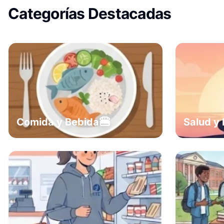
Categorías Destacadas
🍔
Comida y Bebida
Salud y 