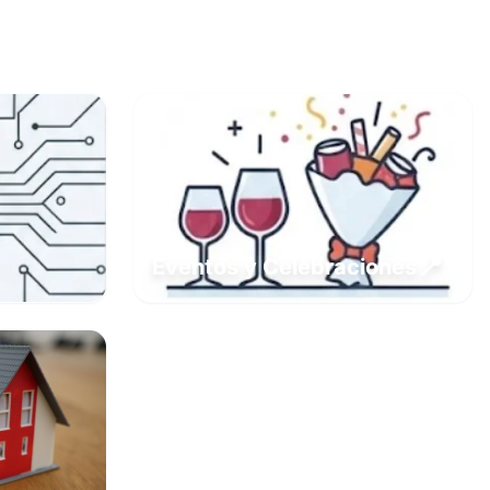
📍
Eventos y Celebraciones