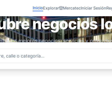
Inicio
Explorar
Mercatec
Iniciar Sesión
Re
bre negocios l
tra los mejores negocios, servicios y producto
idad. Conecta con emprendedores locales y ap
economía.