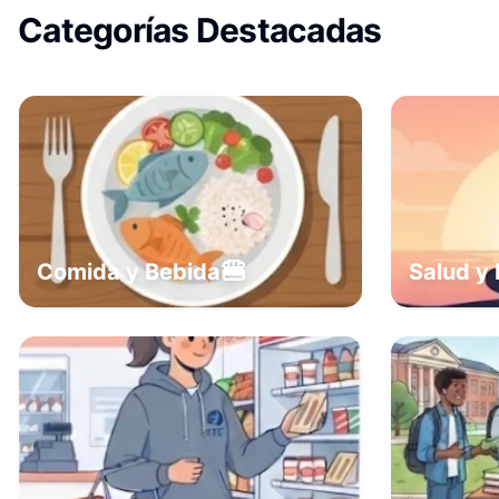
Categorías Destacadas
🍔
Comida y Bebida
Salud y 