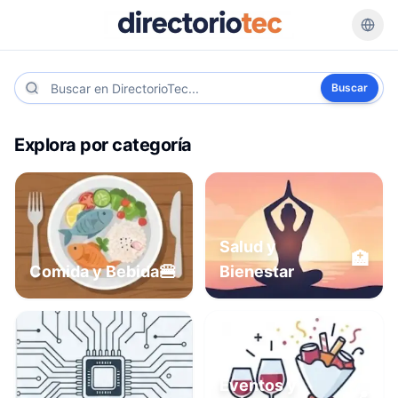
Buscar
Explora por categoría
Salud y
🏥
🍔
Comida y Bebida
Bienestar
Eventos y