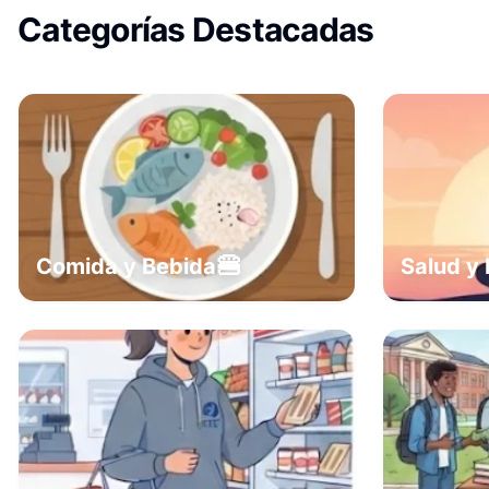
Categorías Destacadas
🍔
Comida y Bebida
Salud y 