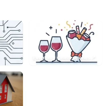
📍
Eventos y Celebraciones