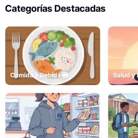
Categorías Destacadas
🍔
Comida y Bebida
Salud y 