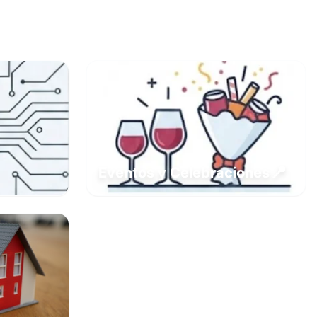
📍
Eventos y Celebraciones