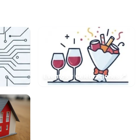
📍
Eventos y Celebraciones