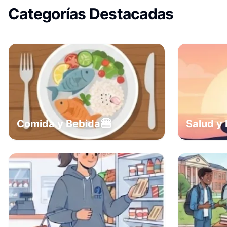
Categorías Destacadas
🍔
Comida y Bebida
Salud y 