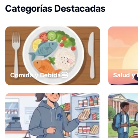
Categorías Destacadas
🍔
Comida y Bebida
Salud y 