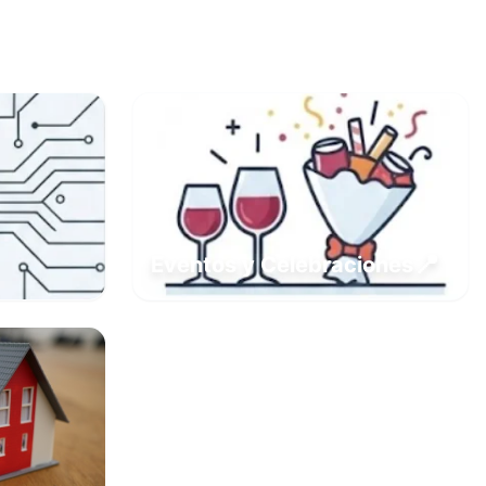
📍
Eventos y Celebraciones