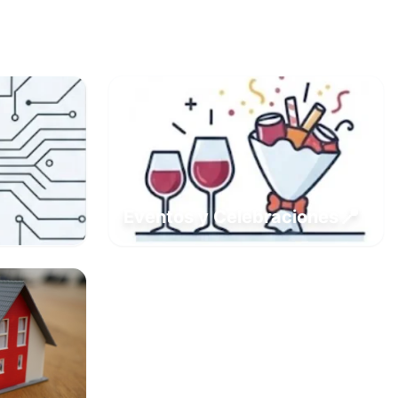
📍
Eventos y Celebraciones