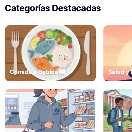
Categorías Destacadas
🍔
Comida y Bebida
Salud y 