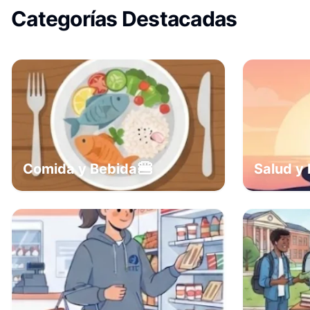
Categorías Destacadas
🍔
Comida y Bebida
Salud y 