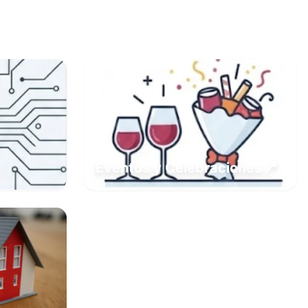
📍
Eventos y Celebraciones