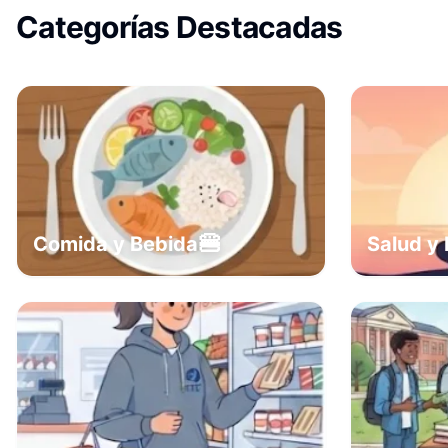
Categorías Destacadas
🍔
Comida y Bebida
Salud y 