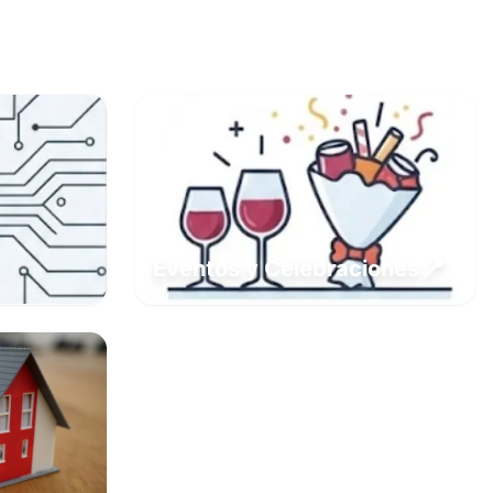
📍
Eventos y Celebraciones