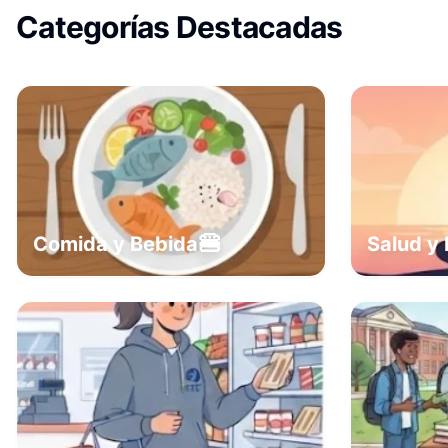
Categorías Destacadas
🍔
Comida y Bebida
Salud y 