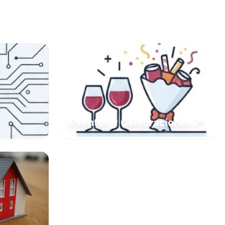
📍
Eventos y Celebraciones