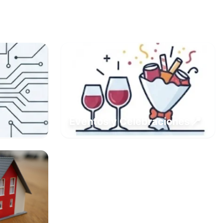
📍
Eventos y Celebraciones