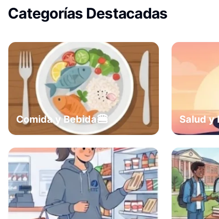
Categorías Destacadas
🍔
Comida y Bebida
Salud y 