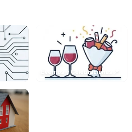
📍
Eventos y Celebraciones