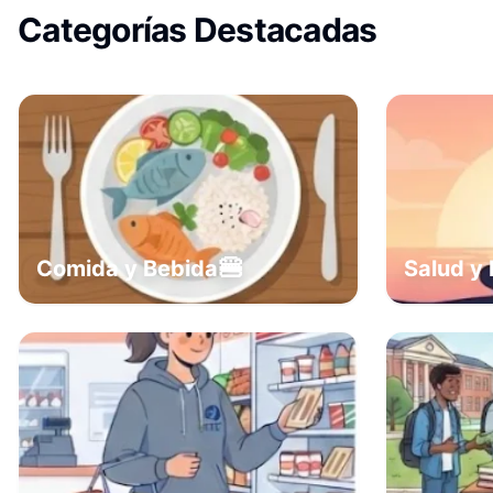
Categorías Destacadas
🍔
Comida y Bebida
Salud y 