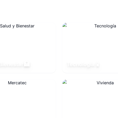
🏥
📱
Bienestar
Tecnología