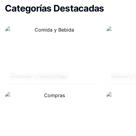
Categorías Destacadas
🍔
Comida y Bebida
Salud y 