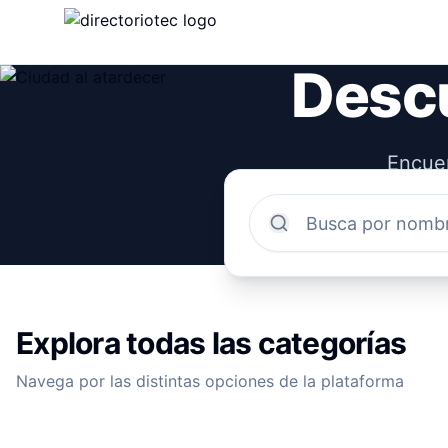
Descu
Encuen
comun
Explora todas las categorías
Navega por las distintas opciones de la plataforma