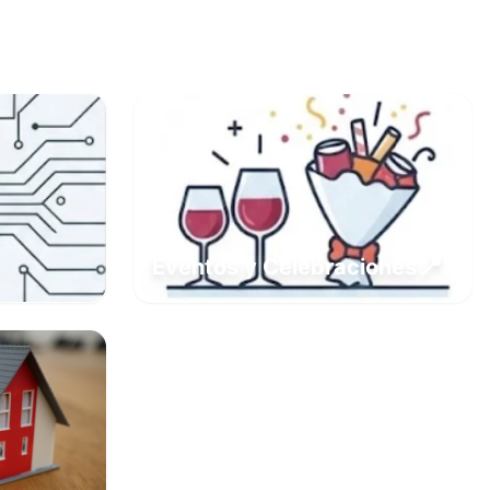
📍
Eventos y Celebraciones