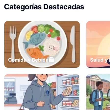
Categorías Destacadas
🍔
Comida y Bebida
Salud y 