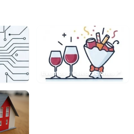
📍
Eventos y Celebraciones