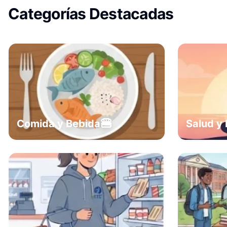
Categorías Destacadas
🍔
Comida y Bebida
Salud y 