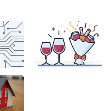
📍
Eventos y Celebraciones