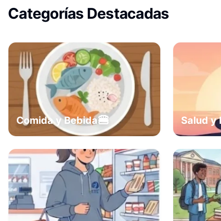
Categorías Destacadas
🍔
Comida y Bebida
Salud y 