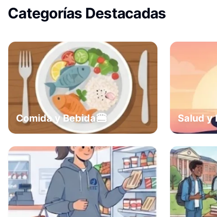
Categorías Destacadas
🍔
Comida y Bebida
Salud y 