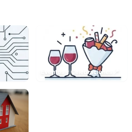
📍
Eventos y Celebraciones