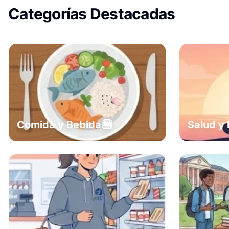
Categorías Destacadas
🍔
Comida y Bebida
Salud y 