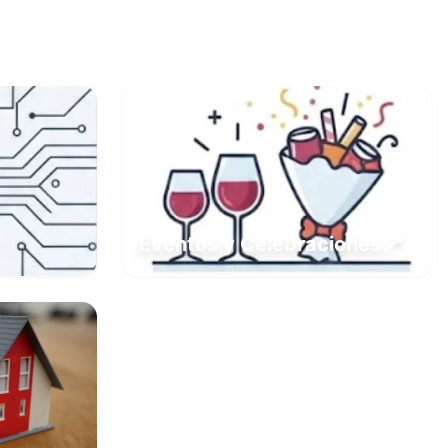
📍
Eventos y Celebraciones