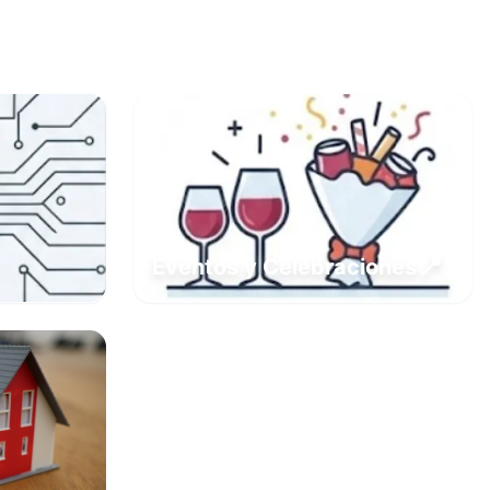
📍
Eventos y Celebraciones