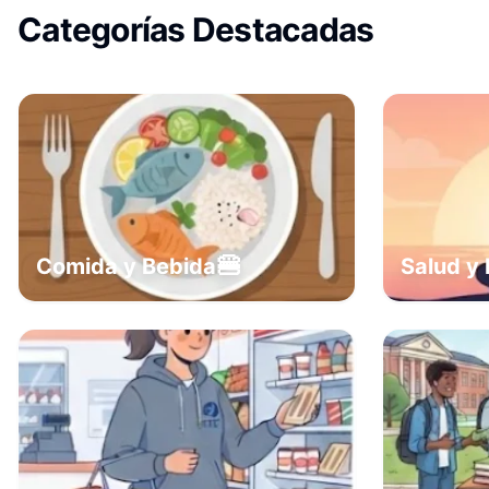
Categorías Destacadas
🍔
Comida y Bebida
Salud y 