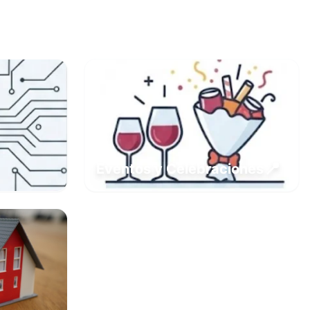
📍
Eventos y Celebraciones