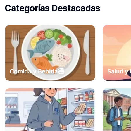
Categorías Destacadas
🍔
Comida y Bebida
Salud y 