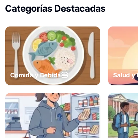
Categorías Destacadas
🍔
Comida y Bebida
Salud y 