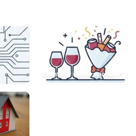
📍
Eventos y Celebraciones