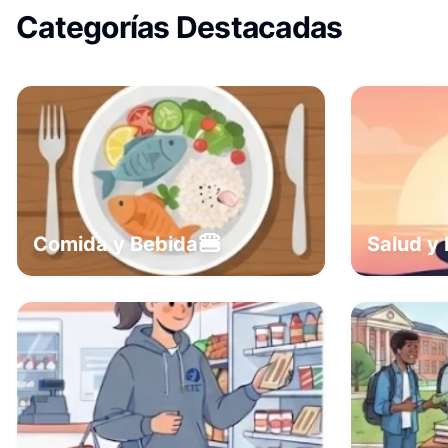
Categorías Destacadas
🍔
Comida y Bebida
Salud y 