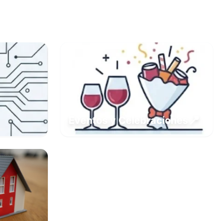
📍
Eventos y Celebraciones