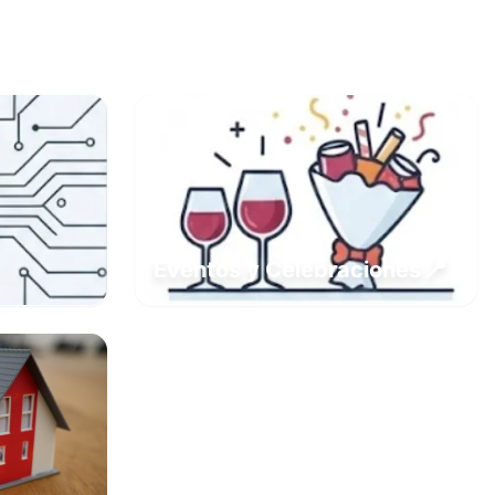
📍
Eventos y Celebraciones