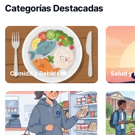
Categorías Destacadas
🍔
Comida y Bebida
Salud y 