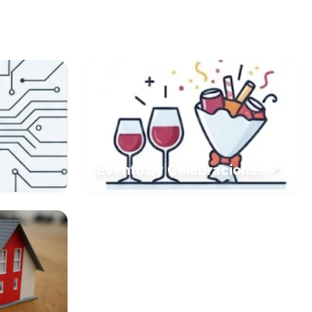
📍
Eventos y Celebraciones