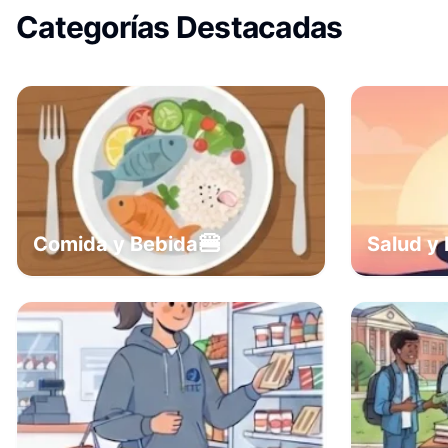
Categorías Destacadas
🍔
Comida y Bebida
Salud y 