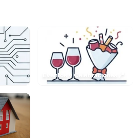
📍
Eventos y Celebraciones