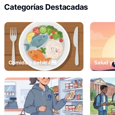
Categorías Destacadas
🍔
Comida y Bebida
Salud y 