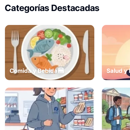
Categorías Destacadas
🍔
Comida y Bebida
Salud y 