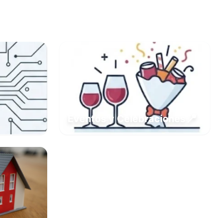
📍
Eventos y Celebraciones