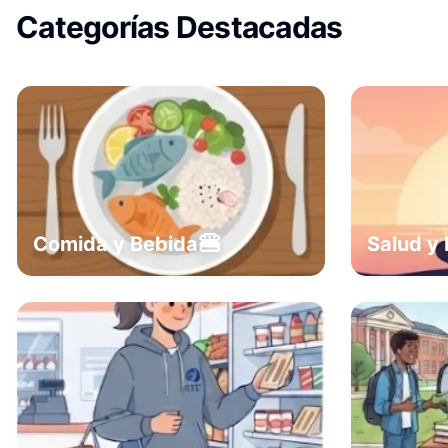
Categorías Destacadas
🍔
Comida y Bebida
Salud y 