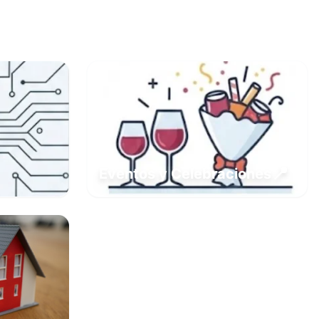
📍
Eventos y Celebraciones