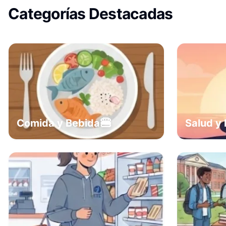
Categorías Destacadas
🍔
Comida y Bebida
Salud y 