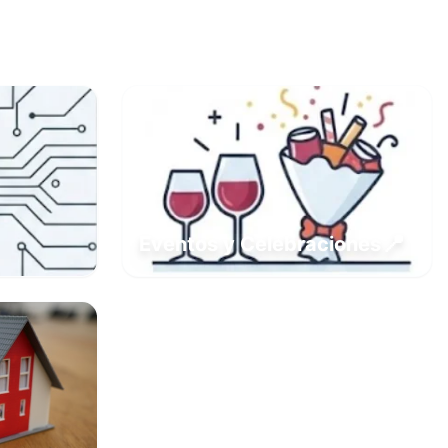
📍
Eventos y Celebraciones