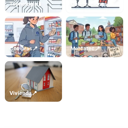
📍
📱
Tecnología
Celebraciones
📍
📍
Compras
Mercatec
📍
Vivienda