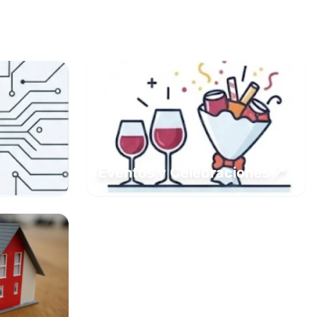
📍
Eventos y Celebraciones