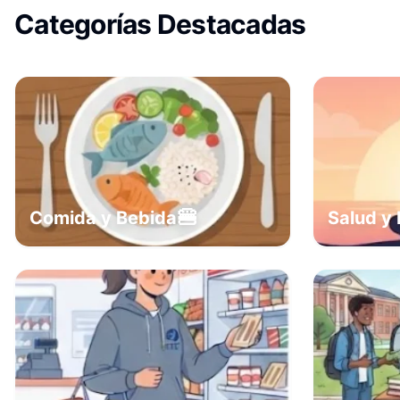
Categorías Destacadas
🍔
Comida y Bebida
Salud y 