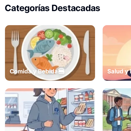
Categorías Destacadas
🍔
Comida y Bebida
Salud y 