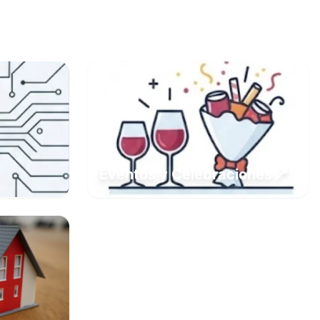
📍
Eventos y Celebraciones