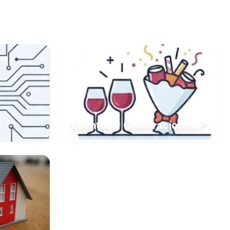
📍
Eventos y Celebraciones