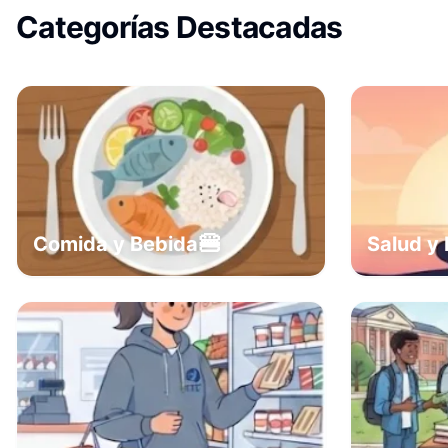
Categorías Destacadas
🍔
Comida y Bebida
Salud y 