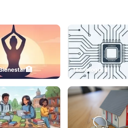
🏥
📱
Bienestar
Tecnología