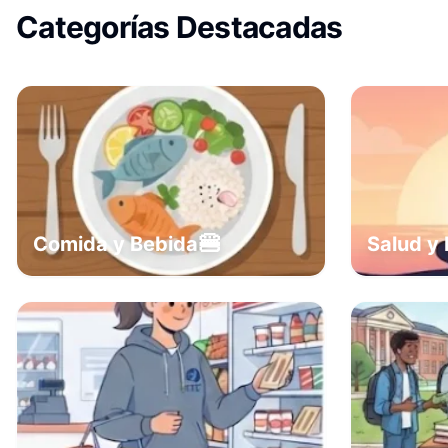
Categorías Destacadas
🍔
Comida y Bebida
Salud y 