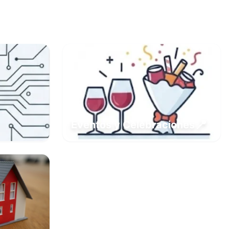
📍
Eventos y Celebraciones