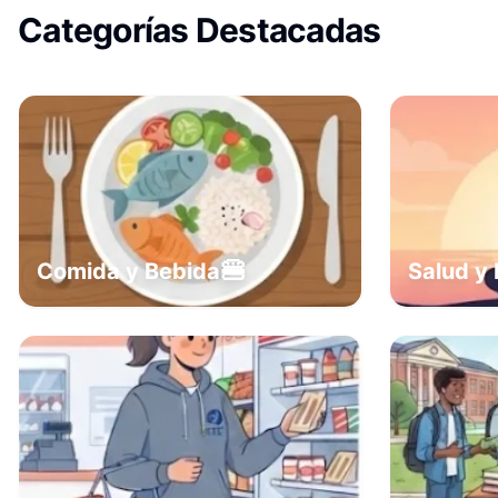
Categorías Destacadas
🍔
Comida y Bebida
Salud y 