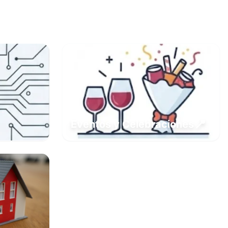
📍
Eventos y Celebraciones